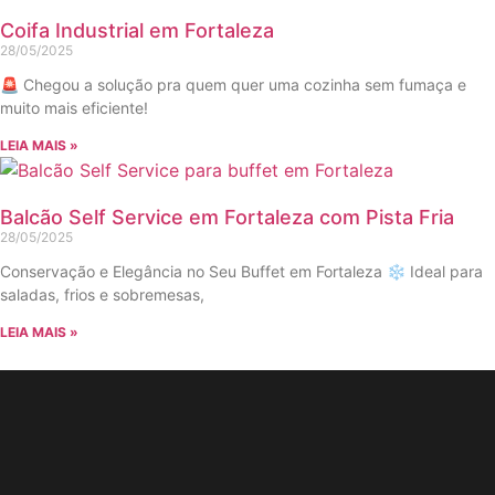
Coifa Industrial em Fortaleza
28/05/2025
🚨 Chegou a solução pra quem quer uma cozinha sem fumaça e
muito mais eficiente!
LEIA MAIS »
Balcão Self Service em Fortaleza com Pista Fria
28/05/2025
Conservação e Elegância no Seu Buffet em Fortaleza ❄️ Ideal para
saladas, frios e sobremesas,
LEIA MAIS »